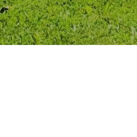
Bienvenue à la
Polyclinique Cabrini