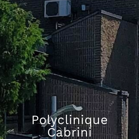
Polyclinique
Cabrini