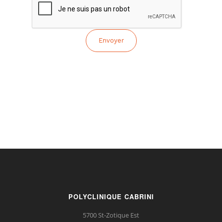
POLYCLINIQUE CABRINI
5700 St-Zotique Est