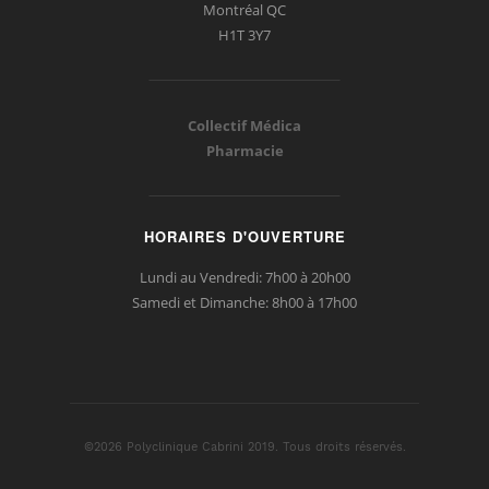
Montréal QC
H1T 3Y7
Collectif Médica
Pharmacie
HORAIRES D'OUVERTURE
Lundi au Vendredi: 7h00 à 20h00
Samedi et Dimanche: 8h00 à 17h00
©2026 Polyclinique Cabrini 2019. Tous droits réservés.